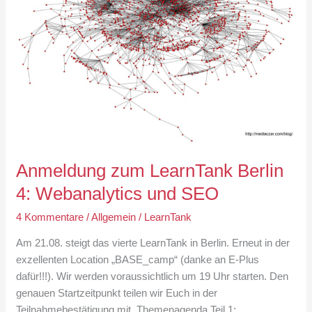
Anmeldung zum LearnTank Berlin
4: Webanalytics und SEO
4 Kommentare
/
Allgemein
/
LearnTank
Am 21.08. steigt das vierte LearnTank in Berlin. Erneut in der
exzellenten Location „BASE_camp“ (danke an E-Plus
dafür!!!). Wir werden voraussichtlich um 19 Uhr starten. Den
genauen Startzeitpunkt teilen wir Euch in der
Teilnahmebestätigung mit. Themenagenda Teil 1: