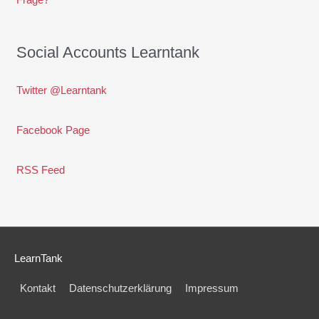
Social Accounts Learntank
Twitter @Learntank
Facebook Page
RSS Feed
LearnTank
Kontakt
Datenschutzerklärung
Impressum