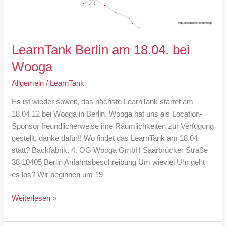
LearnTank Berlin am 18.04. bei
Wooga
Allgemein
/
LearnTank
Es ist wieder soweit, das nächste LearnTank startet am
18.04.12 bei Wooga in Berlin. Wooga hat uns als Location-
Sponsor freundlicherweise ihre Räumlichkeiten zur Verfügung
gestellt, danke dafür!! Wo findet das LearnTank am 18.04.
statt? Backfabrik, 4. OG Wooga GmbH Saarbrücker Straße
38 10405 Berlin Anfahrtsbeschreibung Um wieviel Uhr geht
es los? Wir beginnen um 19
LearnTank
Weiterlesen »
Berlin
am