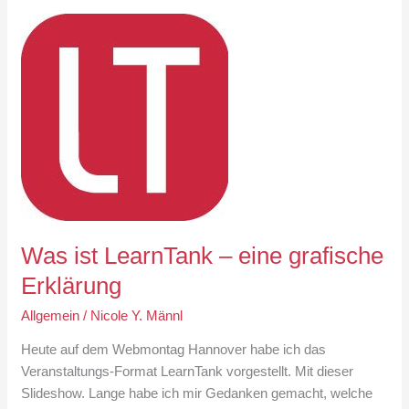
18.04.
bei
Wooga
Was ist LearnTank – eine grafische
Erklärung
Allgemein
/
Nicole Y. Männl
Heute auf dem Webmontag Hannover habe ich das
Veranstaltungs-Format LearnTank vorgestellt. Mit dieser
Slideshow. Lange habe ich mir Gedanken gemacht, welche