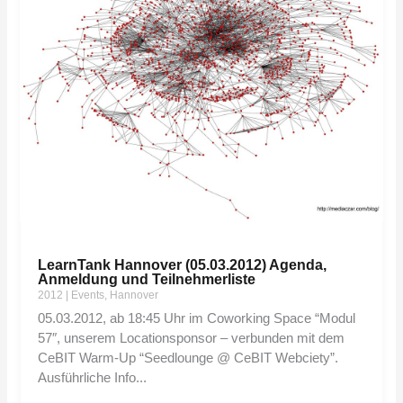
LearnTank Hannover (05.03.2012) Agenda,
Anmeldung und Teilnehmerliste
2012
|
Events
,
Hannover
05.03.2012, ab 18:45 Uhr im Coworking Space “Modul
57″, unserem Locationsponsor – verbunden mit dem
CeBIT Warm-Up “Seedlounge @ CeBIT Webciety”.
Ausführliche Info...