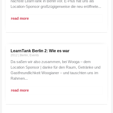
nächste LearnTank in Berlin vor. E-Plus hat uns als
Location-Sponsor großzügigerweise die neu eröffnete...
read more
LearnTank Berlin 2: Wie es war
2012
|
Berlin
,
Events
Da saßen wir also zusammen, bei Wooga – dem
Location Sponsor | danke für den Raum, Getränke und
Gastfreundlichkeit Woogianer – und tauschten uns im
Rahmen...
read more