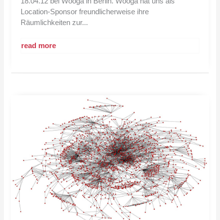
18.04.12 bei Wooga in Berlin. Wooga hat uns als
Location-Sponsor freundlicherweise ihre
Räumlichkeiten zur...
read more